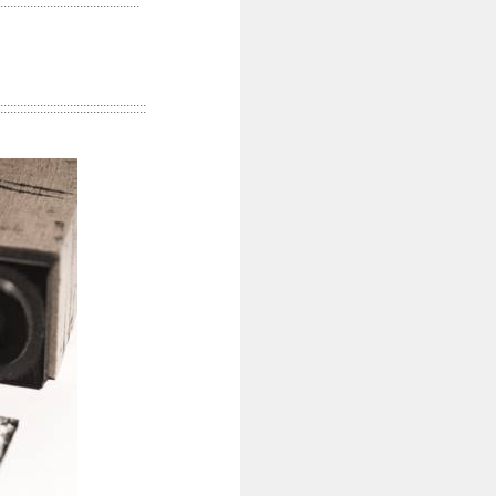
..........................................
::::::::::::::::::::::::::::::::::::::::::::