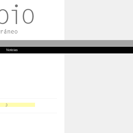
Noticias
...................................................................................
;)
.................................................................................