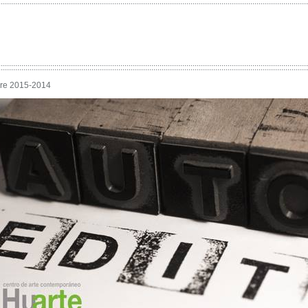
......................................................................................................................................................
::::::::::::::::::::::::::::::::::::::::::::::::::::::::::::::::::::::::::::::::::::::::::::::::::::::::::::::::::::::::::::::::::::::::::::::::::::::
re 2015-2014