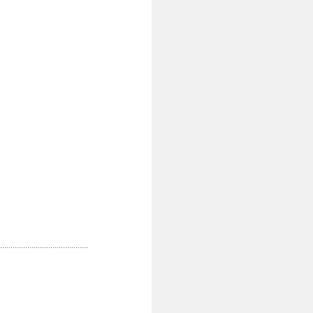
..........................................